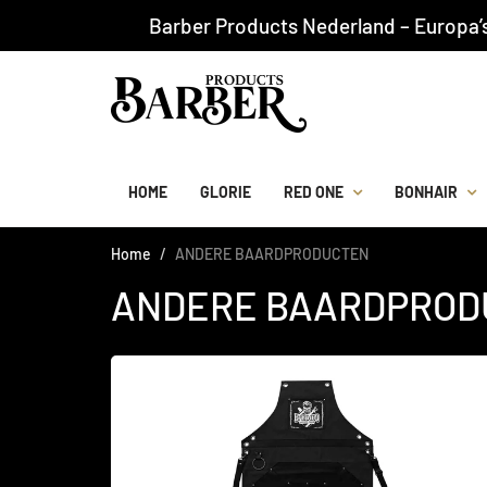
Barber Products Nederland – Europa’
HOME
GLORIE
RED ONE
BONHAIR
Home
ANDERE BAARDPRODUCTEN
ANDERE BAARDPROD