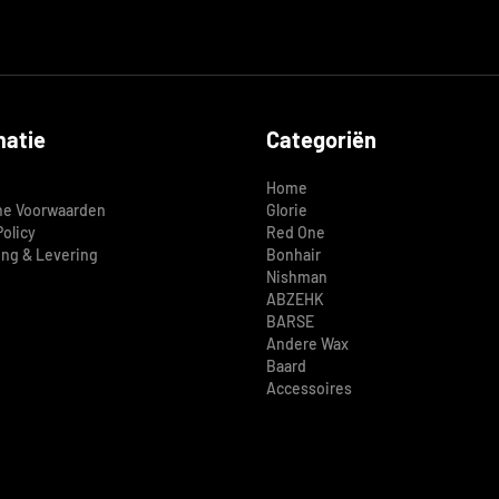
matie
Categoriën
Home
e Voorwaarden
Glorie
Policy
Red One
ing & Levering
Bonhair
Nishman
ABZEHK
BARSE
Andere Wax
Baard
Accessoires