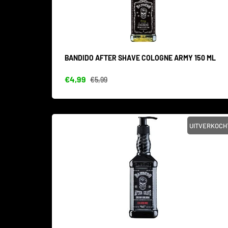
BANDIDO AFTER SHAVE COLOGNE ARMY 150 ML
€4,99
€5,99
UITVERKOCH