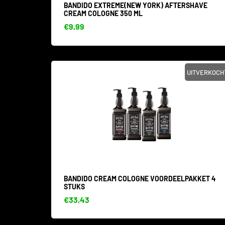
BANDIDO EXTREME(NEW YORK) AFTERSHAVE
CREAM COLOGNE 350 ML
€9,99
UITVERKOCH
BANDIDO CREAM COLOGNE VOORDEELPAKKET 4
STUKS
€33,43