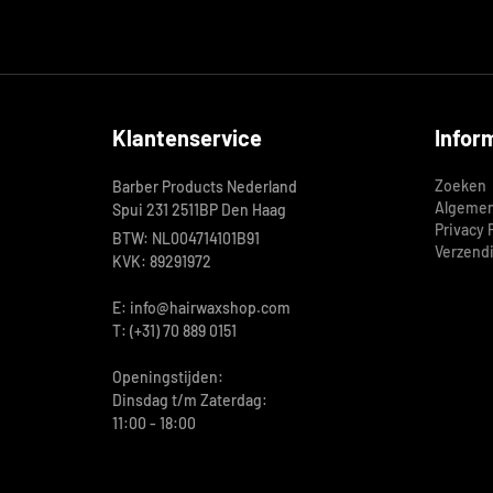
Klantenservice
Infor
Zoeken
Barber Products Nederland
Algemen
Spui 231 2511BP Den Haag
Privacy 
BTW: NL004714101B91
Verzend
KVK: 89291972
E: info@hairwaxshop.com
T: (+31) 70 889 0151
Openingstijden:
Dinsdag t/m Zaterdag:
11:00 - 18:00