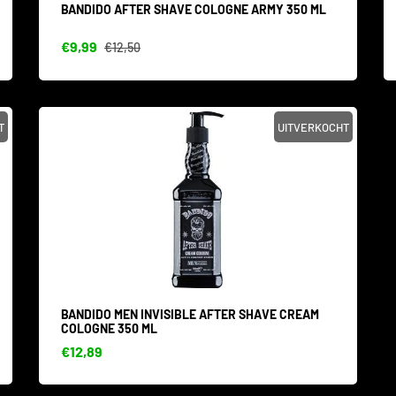
BANDIDO AFTER SHAVE COLOGNE ARMY 350 ML
€9,99
€12,50
T
UITVERKOCHT
BANDIDO MEN INVISIBLE AFTER SHAVE CREAM
COLOGNE 350 ML
€12,89