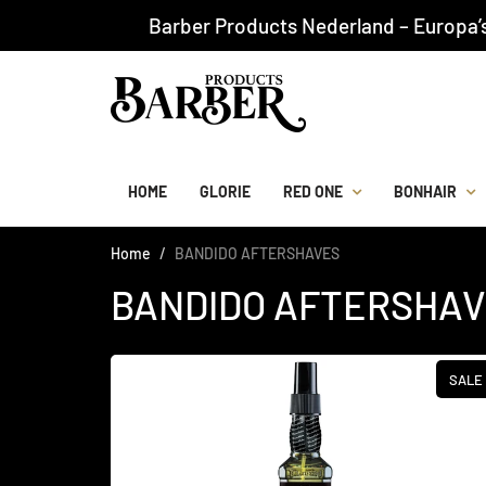
Barber Products Nederland – Europa’
HOME
GLORIE
RED ONE
BONHAIR
Home
BANDIDO AFTERSHAVES
BANDIDO AFTERSHA
SALE