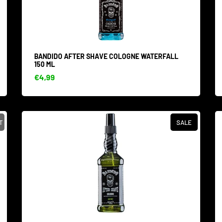
BANDIDO AFTER SHAVE COLOGNE WATERFALL
150 ML
€4,99
T
SALE