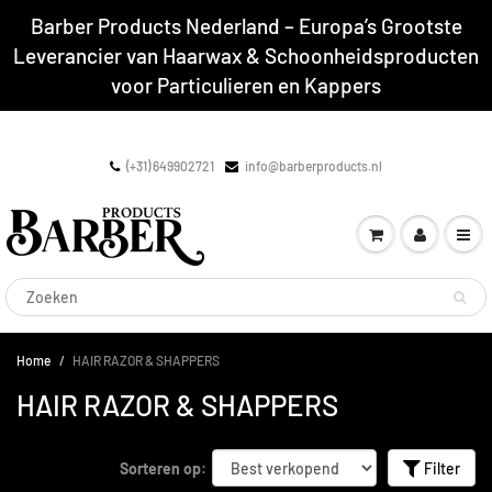
Barber Products Nederland – Europa’s Grootste
Leverancier van Haarwax & Schoonheidsproducten
voor Particulieren en Kappers
(+31) 649902721
info@barberproducts.nl
Home
HAIR RAZOR & SHAPPERS
HAIR RAZOR & SHAPPERS
Sorteren op:
Filter