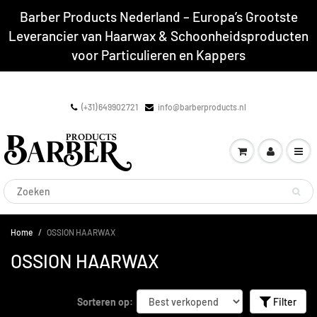
Barber Products Nederland – Europa’s Grootste
Leverancier van Haarwax & Schoonheidsproducten
voor Particulieren en Kappers
(+31) 649902721
info@barberproducts.nl
Home
OSSION HAARWAX
OSSION HAARWAX
Sorteren op:
Filter