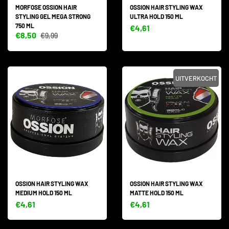
MORFOSE OSSION HAIR
OSSION HAIR STYLING WAX
STYLING GEL MEGA STRONG
ULTRA HOLD 150 ML
750 ML
€4,61
€8,50
€9,99
UITVERKOCHT
OSSION HAIR STYLING WAX
OSSION HAIR STYLING WAX
MEDIUM HOLD 150 ML
MATTE HOLD 150 ML
€4,61
€4,61