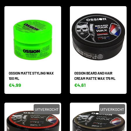
OSSION MATTE STYLING WAX
OSSION BEARD AND HAIR
100 ML
CREAM MATTE WAX 175 ML
€4,99
€4,61
UITVERKOCHT
UITVERKOCHT