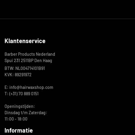
Klantenservice
Barber Products Nederland
Spui 231 2511BP Den Haag
BTW: NL004714101B91
KVK: 89291972
E: info@hairwaxshop.com
T: (+31) 70 889 0151
Openingstijden:
Dinsdag t/m Zaterdag:
11:00 - 18:00
Informatie