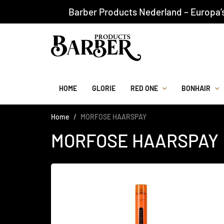
Barber Products Nederland – Europa’
HOME
GLORIE
RED ONE
BONHAIR
Home
MORFOSE HAARSPAY
MORFOSE HAARSPAY