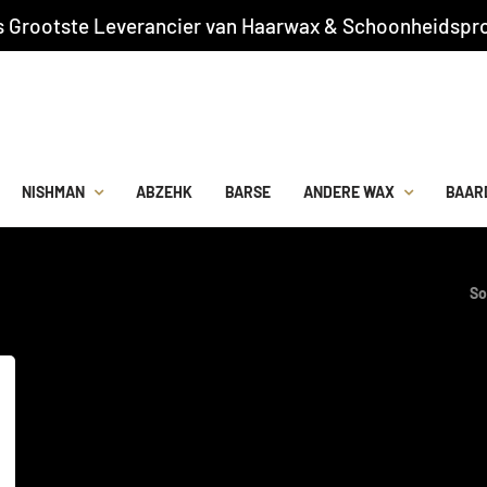
s Grootste Leverancier van Haarwax & Schoonheidspro
NISHMAN
ABZEHK
BARSE
ANDERE WAX
BAAR
So