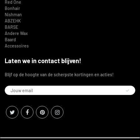
Red One
Bonhair
Nishman
ABZEHK
BARSE
Andere Wax
Baard
Accessoires
Laten we in contact blijven!
Blijf op de hoogte van de scherpste kortingen en acties!