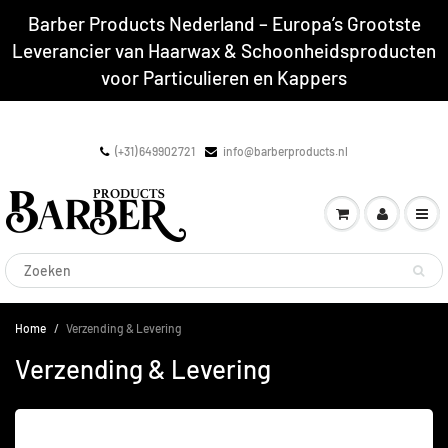
Barber Products Nederland – Europa’s Grootste
Leverancier van Haarwax & Schoonheidsproducten
voor Particulieren en Kappers
(+31) 649902721
info@barberproducts.nl
Home
Verzending & Levering
Verzending & Levering