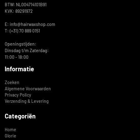
BTW: NL004714101B91
KVK: 89291972
E: info@hairwaxshop.com
T: (+31) 70 889 0151
Openingstijden:
Dinsdag t/m Zaterdag:
11:00 - 18:00
Informatie
Zoeken
Algemene Voorwaarden
Privacy Policy
Verzending & Levering
Categoriën
Home
Glorie