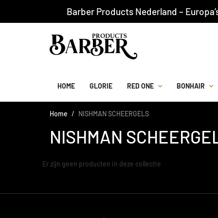
Barber Products Nederland – Europa’
HOME
GLORIE
RED ONE
BONHAIR
Home
NISHMAN SCHEERGELS
NISHMAN SCHEERGE
Er zijn geen producten in deze collectie