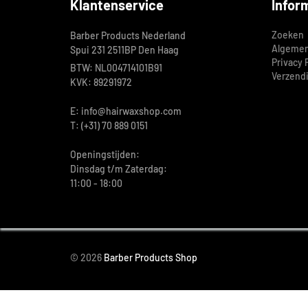
Klantenservice
Infor
Zoeken
Barber Products Nederland
Algemen
Spui 231 2511BP Den Haag
Privacy 
BTW: NL004714101B91
Verzend
KVK: 89291972
E: info@hairwaxshop.com
T: (+31) 70 889 0151
Openingstijden:
Dinsdag t/m Zaterdag:
11:00 - 18:00
© 2026
Barber Products Shop