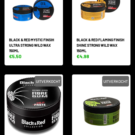
BLACK & RED MYSTIC FINSIH
BLACK & RED FLAMING FINISH
ULTRA STRONG WILD WAX
SHINE STRONG WILD WAX
150ML
150ML
€5,50
€4,98
UITVERKOCHT
UITVERKOCHT