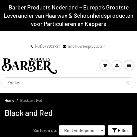
Barber Products Nederland – Europa’s Grootste
Leverancier van Haarwax & Schoonheidsproducten
voor Particulieren en Kappers
(+31) 649902721
info@barberproducts.nl
Home
Black and Red
Black and Red
Sorteren op:
Filter