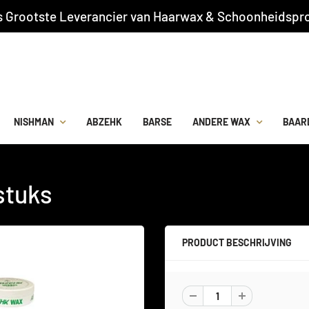
s Grootste Leverancier van Haarwax & Schoonheidspro
NISHMAN
ABZEHK
BARSE
ANDERE WAX
BAAR
stuks
PRODUCT BESCHRIJVING