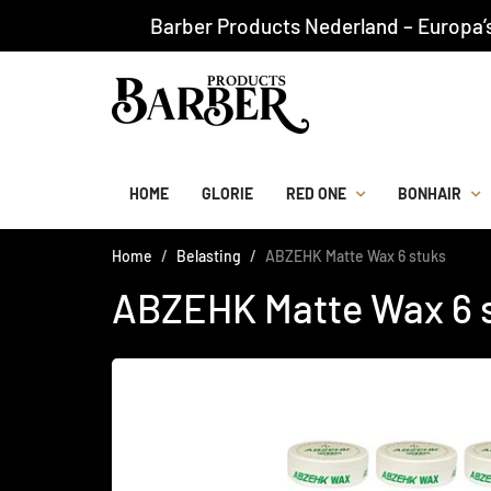
Barber Products Nederland – Europa’
HOME
GLORIE
RED ONE
BONHAIR
Home
Belasting
ABZEHK Matte Wax 6 stuks
ABZEHK Matte Wax 6 