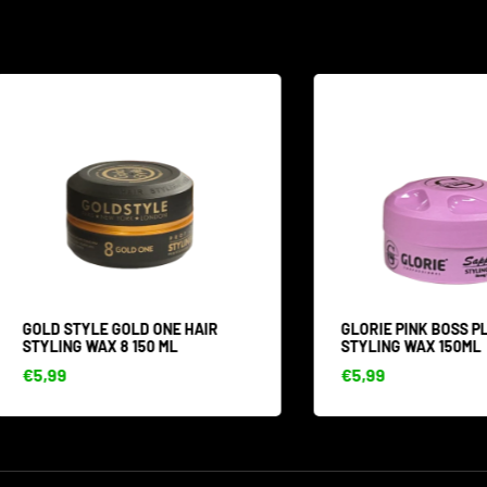
D STYLE GOLD ONE HAIR
GLORIE PINK BOSS PLIABLE
LING WAX 8 150 ML
STYLING WAX 150ML
99
€5,99