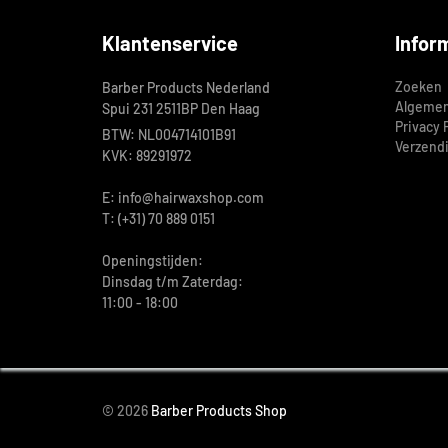
Klantenservice
Infor
Zoeken
Barber Products Nederland
Algemen
Spui 231 2511BP Den Haag
Privacy 
BTW: NL004714101B91
Verzend
KVK: 89291972
E: info@hairwaxshop.com
T: (+31) 70 889 0151
Openingstijden:
Dinsdag t/m Zaterdag:
11:00 - 18:00
© 2026
Barber Products Shop