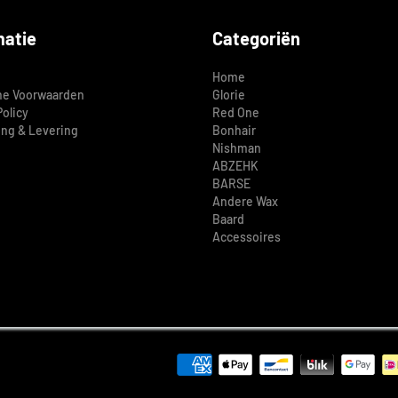
matie
Categoriën
Home
e Voorwaarden
Glorie
Policy
Red One
ing & Levering
Bonhair
Nishman
ABZEHK
BARSE
Andere Wax
Baard
Accessoires