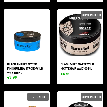
UITVERKOCHT
BLACK AND RED MYSTIC
BLACK & RED MATTE WILD
FINISH ULTRA STRONG WILD
MATTE HAIR WAX 100 ML
WAX 150 ML
€6,99
€8,99
UITVERKOCHT
UITVERKOCHT