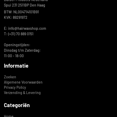
Spui 231 2511BP Den Haag
BTW: NL004714101B91
KVK: 89291972
E: info@hairwaxshop.com
T: (+31) 70 889 0151
Openingstijden:
Dinsdag t/m Zaterdag:
11:00 - 18:00
Informatie
Zoeken
Algemene Voorwaarden
Privacy Policy
Verzending & Levering
Categoriën
Home