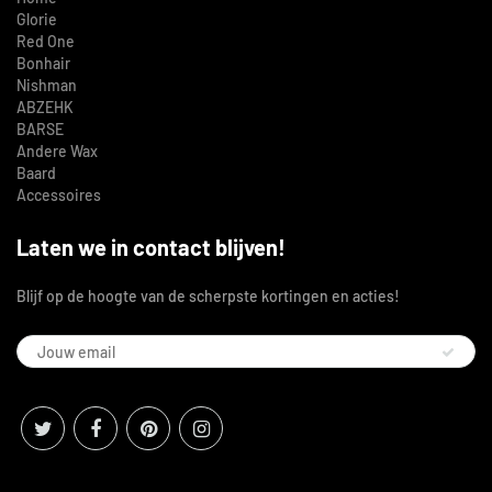
Glorie
Red One
Bonhair
Nishman
ABZEHK
BARSE
Andere Wax
Baard
Accessoires
Laten we in contact blijven!
Blijf op de hoogte van de scherpste kortingen en acties!