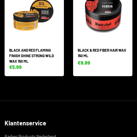
BLACK AND RED FLAMING
BLACK & RED FIBER HAIR WAX
FINISH SHINE STRONG WILD
150 ML
WAX 150 ML
€9,99
€5,99
Klantenservice
Barber Products Nederland