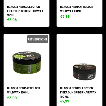
BLACK & RED COLLECTION
BLACK & RED MATTE LOOK
FIBER GUM SPIDER HAIR WAX
WILD WAX 150ML
100ML
€3,98
€5,98
UITVERKOCHT
BLACK & RED MATTE LOOK
BLACK & RED COLLECTION
WILD WAX 150 ML
FIBER GUM SPIDER HAIR WAX
100 ML
€3,99
€7,99