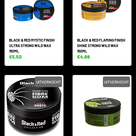
BLACK & RED MYSTIC FINSIH
BLACK & RED FLAMING FINISH
ULTRA STRONG WILD WAX
SHINE STRONG WILD WAX
150ML
150ML
€5,50
€4,98
UITVERKOCHT
UITVERKOCHT