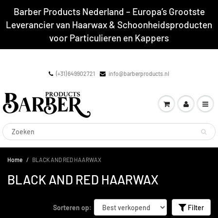
Barber Products Nederland – Europa’s Grootste
Leverancier van Haarwax & Schoonheidsproducten
voor Particulieren en Kappers
(+31) 649902721
info@barberproducts.nl
Home
BLACK AND RED HAARWAX
BLACK AND RED HAARWAX
Sorteren op:
Filter