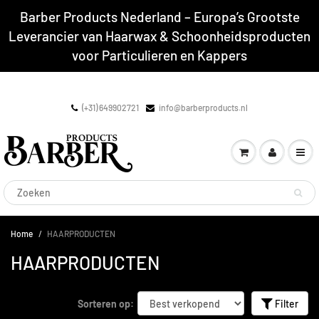
Barber Products Nederland – Europa’s Grootste
Leverancier van Haarwax & Schoonheidsproducten
voor Particulieren en Kappers
(+31) 649902721
info@barberproducts.nl
Home
HAARPRODUCTEN
HAARPRODUCTEN
Sorteren op:
Filter