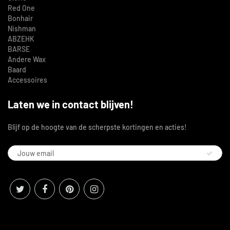
Red One
Bonhair
Nishman
ABZEHK
BARSE
Andere Wax
Baard
Accessoires
Laten we in contact blijven!
Blijf op de hoogte van de scherpste kortingen en acties!