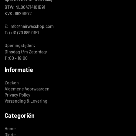
BTW: NL004714101B91
KVK: 89291972
E: info@hairwaxshop.com
T: (+31) 70 889 0151
Openingstijden:
Dinsdag t/m Zaterdag:
11:00 - 18:00
Informatie
Zoeken
Algemene Voorwaarden
Privacy Policy
Verzending & Levering
Categoriën
Home
Glorie