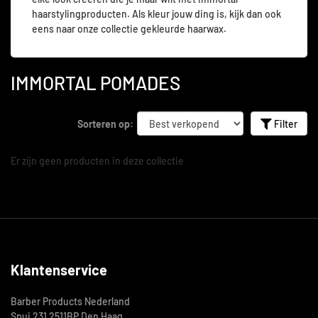
haarstylingproducten. Als kleur jouw ding is, kijk dan ook
eens naar onze collectie gekleurde haarwax.
IMMORTAL POMADES
Sorteren op:
Filter
Er zijn geen producten in deze collectie
Klantenservice
Barber Products Nederland
Spui 231 2511BP Den Haag