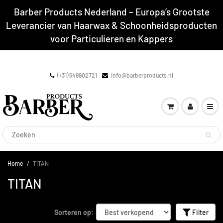
Barber Products Nederland – Europa’s Grootste
Leverancier van Haarwax & Schoonheidsproducten
voor Particulieren en Kappers
(+31) 649902721
info@barberproducts.nl
Home
TITAN
TITAN
Sorteren op:
Filter