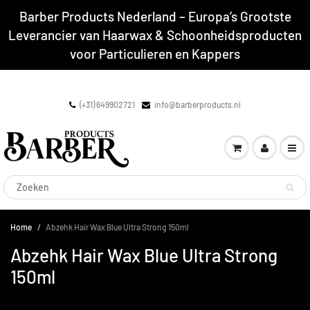
Barber Products Nederland – Europa’s Grootste
Leverancier van Haarwax & Schoonheidsproducten
voor Particulieren en Kappers
(+31) 649902721
info@barberproducts.nl
Home
Abzehk Hair Wax Blue Ultra Strong 150ml
Abzehk Hair Wax Blue Ultra Strong
150ml