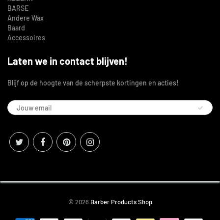
BARSE
Andere Wax
Baard
Accessoires
Laten we in contact blijven!
Blijf op de hoogte van de scherpste kortingen en acties!
© 2026
Barber Products Shop