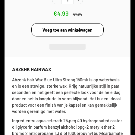
€4,99
€7,94
ABZEHK HAIRWAX
Abzehk Hair Wax Blue Ultra Strong 150ml:
is op waterbasis
en is een stevige, sterke wax. Krijg natuurlijke stijl in paar
seconden en het geeft een perfecte look voor de hele dag
door en het is langdurig in vorm blijvend. Het is een ideaal
product voor een finish van je kapsel en kan gemakkelijk
worden gereinigd met water.
Ingredients: aqua ceterath 25,peg 40 hydrogenated castor
oil glycerin parfum benzyl alchohol ppg-2 metyl ether 2
bromo 2 nitropropane 1,3 diol 1000propynyl butylcarbamate