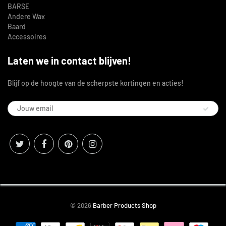
BARSE
Andere Wax
Baard
Accessoires
Laten we in contact blijven!
Blijf op de hoogte van de scherpste kortingen en acties!
© 2026
Barber Products Shop