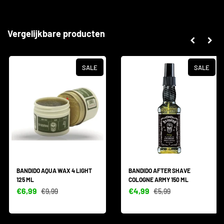
Vergelijkbare producten
SALE
SALE
BANDIDO AQUA WAX 4 LIGHT
BANDIDO AFTER SHAVE
125 ML
COLOGNE ARMY 150 ML
€6,99
€4,99
€9,99
€5,99