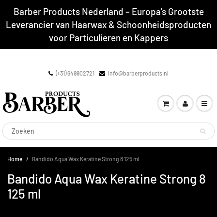
Barber Products Nederland – Europa’s Grootste
Leverancier van Haarwax & Schoonheidsproducten
voor Particulieren en Kappers
(+31) 649902721
info@barberproducts.nl
Home
Bandido Aqua Wax Keratine Strong 8 125 ml
Bandido Aqua Wax Keratine Strong 8
125 ml