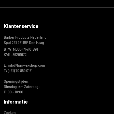
Klantenservice
Barber Products Nederland
Spui 231 2511BP Den Haag
BTW: NL004714101B91
KVK: 89291972
E: info@hairwaxshop.com
T: (+31) 70 889 0151
Openingstijden:
Dinsdag t/m Zaterdag:
11:00 - 18:00
Informatie
Zoeken