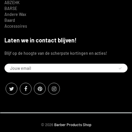
ABZEHK
BARSE
Andere Wax
Baard
Accessoires
Laten we in contact blijven!
Blijf op de hoogte van de scherpste kortingen en acties!
© 2026
Barber Products Shop