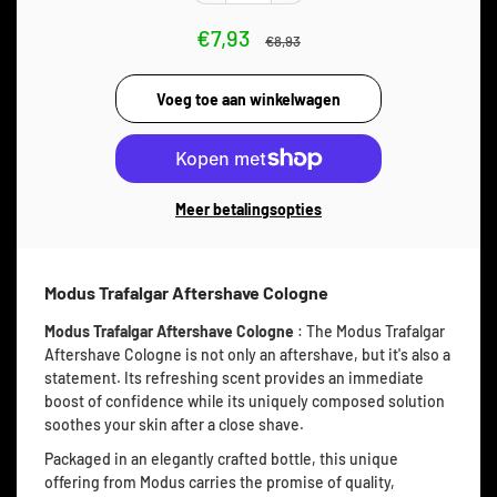
€7,93
€8,93
Meer betalingsopties
Modus Trafalgar Aftershave Cologne
Modus Trafalgar Aftershave Cologne
: The Modus Trafalgar
Aftershave Cologne is not only an aftershave, but it's also a
statement. Its refreshing scent provides an immediate
boost of confidence while its uniquely composed solution
soothes your skin after a close shave.
Packaged in an elegantly crafted bottle, this unique
offering from Modus carries the promise of quality,