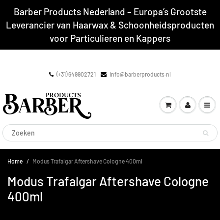
Barber Products Nederland – Europa’s Grootste
Leverancier van Haarwax & Schoonheidsproducten
voor Particulieren en Kappers
(+31) 649902721
info@barberproducts.nl
Home
Modus Trafalgar Aftershave Cologne 400ml
Modus Trafalgar Aftershave Cologne
400ml