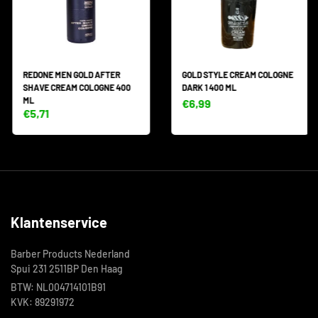
REDONE MEN GOLD AFTER
GOLD STYLE CREAM COLOGNE
SHAVE CREAM COLOGNE 400
DARK 1 400 ML
ML
€6,99
€5,71
Klantenservice
Barber Products Nederland
Spui 231 2511BP Den Haag
BTW: NL004714101B91
KVK: 89291972