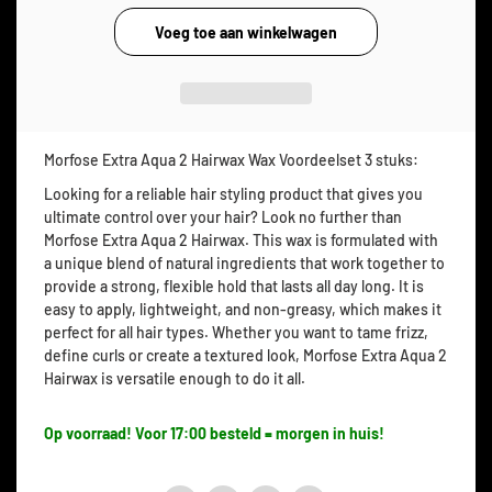
Morfose Extra Aqua 2 Hairwax Wax Voordeelset 3 stuks:
Looking for a reliable hair styling product that gives you
ultimate control over your hair? Look no further than
Morfose Extra Aqua 2 Hairwax. This wax is formulated with
a unique blend of natural ingredients that work together to
provide a strong, flexible hold that lasts all day long. It is
easy to apply, lightweight, and non-greasy, which makes it
perfect for all hair types. Whether you want to tame frizz,
define curls or create a textured look, Morfose Extra Aqua 2
Hairwax is versatile enough to do it all.
Op voorraad! Voor 17:00 besteld = morgen in huis!