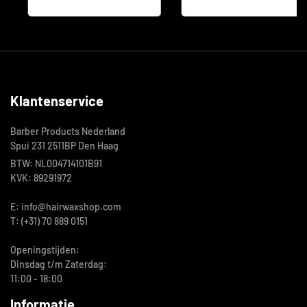
Klantenservice
Barber Products Nederland
Spui 231 2511BP Den Haag
BTW: NL004714101B91
KVK: 89291972
E: info@hairwaxshop.com
T: (+31) 70 889 0151
Openingstijden:
Dinsdag t/m Zaterdag:
11:00 - 18:00
Informatie