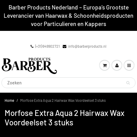
Barber Products Nederland – Europa’s Grootste
Leverancier van Haarwax & Schoonheidsproducten
voor Particulieren en Kappers
(+31) 649902721
info@barberproducts.nl
Home
Morfose Extra Aqua 2 Hairwax Wax Voordeelset 3 stuks
Morfose Extra Aqua 2 Hairwax Wax
Voordeelset 3 stuks