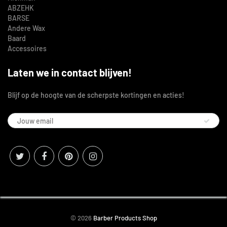
ABZEHK
BARSE
Andere Wax
Baard
Accessoires
Laten we in contact blijven!
Blijf op de hoogte van de scherpste kortingen en acties!
© 2026
Barber Products Shop