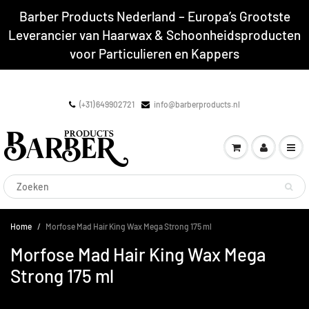
Barber Products Nederland – Europa’s Grootste
Leverancier van Haarwax & Schoonheidsproducten
voor Particulieren en Kappers
(+31) 649902721
info@barberproducts.nl
Home
Morfose Mad Hair King Wax Mega Strong 175 ml
Morfose Mad Hair King Wax Mega
Strong 175 ml