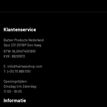
Klantenservice
Barber Products Nederland
Spui 231 2511BP Den Haag
BTW: NL004714101B91
KVK: 89291972
E: info@hairwaxshop.com
T: (+31) 70 889 0151
Openingstijden:
Dinsdag t/m Zaterdag:
11:00 - 18:00
Informatie