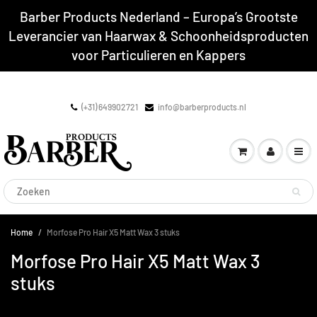
Barber Products Nederland – Europa’s Grootste
Leverancier van Haarwax & Schoonheidsproducten
voor Particulieren en Kappers
(+31) 649902721
info@barberproducts.nl
Home
Morfose Pro Hair X5 Matt Wax 3 stuks
Morfose Pro Hair X5 Matt Wax 3
stuks