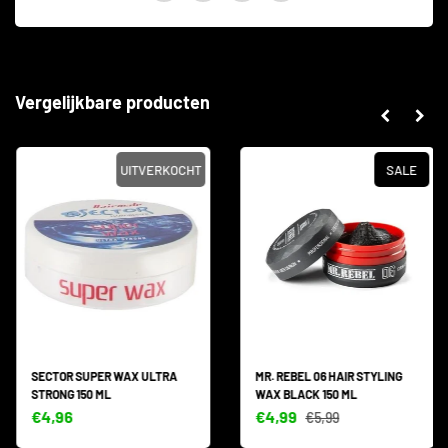
Vergelijkbare producten
UITVERKOCHT
SALE
SECTOR SUPER WAX ULTRA
MR. REBEL 06 HAIR STYLING
STRONG 150 ML
WAX BLACK 150 ML
€4,96
€4,99
€5,99