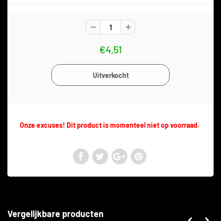
€4,51
Onze excuses! Dit product is momenteel niet op voorraad.
Vergelijkbare producten