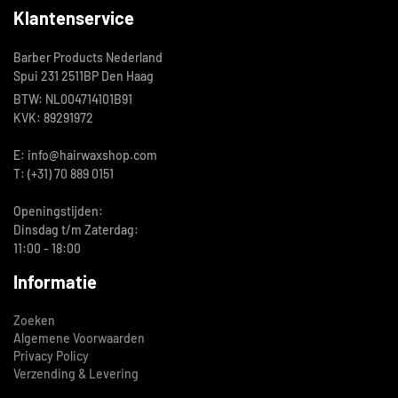
Klantenservice
Barber Products Nederland
Spui 231 2511BP Den Haag
BTW: NL004714101B91
KVK: 89291972
E: info@hairwaxshop.com
T: (+31) 70 889 0151
Openingstijden:
Dinsdag t/m Zaterdag:
11:00 - 18:00
Informatie
Zoeken
Algemene Voorwaarden
Privacy Policy
Verzending & Levering