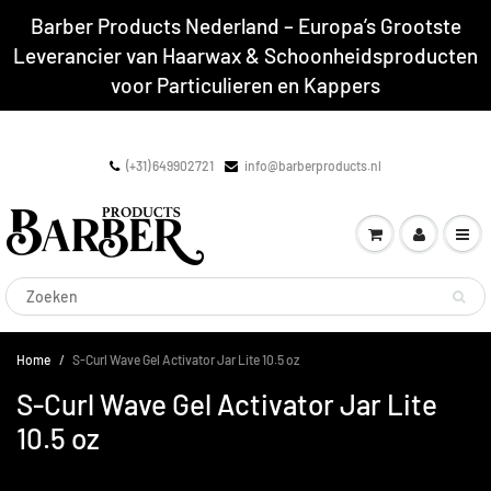
Barber Products Nederland – Europa’s Grootste
Leverancier van Haarwax & Schoonheidsproducten
voor Particulieren en Kappers
(+31) 649902721
info@barberproducts.nl
Home
S-Curl Wave Gel Activator Jar Lite 10.5 oz
S-Curl Wave Gel Activator Jar Lite
10.5 oz