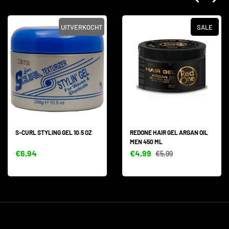
UITVERKOCHT
SALE
S-CURL STYLING GEL 10.5 OZ
REDONE HAIR GEL ARGAN OIL
MEN 450 ML
€6,94
€4,99
€5,99