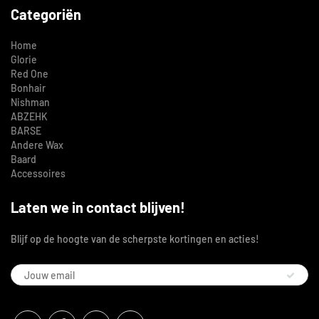
Categoriën
Home
Glorie
Red One
Bonhair
Nishman
ABZEHK
BARSE
Andere Wax
Baard
Accessoires
Laten we in contact blijven!
Blijf op de hoogte van de scherpste kortingen en acties!