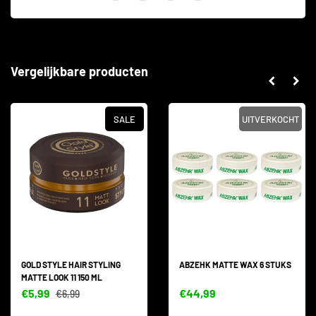
Vergelijkbare producten
SALE
UITVERKOCHT
GOLD STYLE HAIR STYLING
ABZEHK MATTE WAX 6 STUKS
MATTE LOOK 11 150 ML
€5,99
€44,99
€6,99