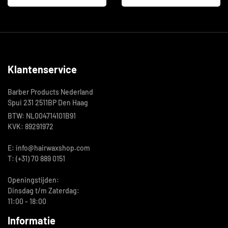
Klantenservice
Barber Products Nederland
Spui 231 2511BP Den Haag
BTW: NL004714101B91
KVK: 89291972
E: info@hairwaxshop.com
T: (+31) 70 889 0151
Openingstijden:
Dinsdag t/m Zaterdag:
11:00 - 18:00
Informatie