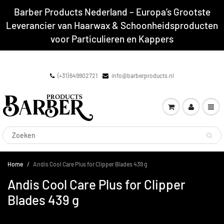
Barber Products Nederland – Europa’s Grootste
Leverancier van Haarwax & Schoonheidsproducten
voor Particulieren en Kappers
(+31) 649902721
info@barberproducts.nl
Home
Andis Cool Care Plus for Clipper Blades 439 g
Andis Cool Care Plus for Clipper
Blades 439 g