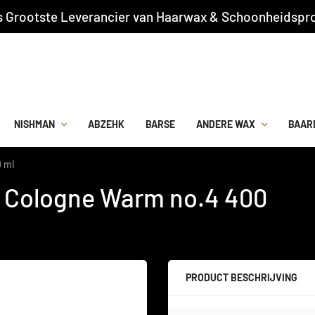
s Grootste Leverancier van Haarwax & Schoonheidspro
NISHMAN
ABZEHK
BARSE
ANDERE WAX
BAAR
0 ml
ve Cologne Warm no.4 400
PRODUCT BESCHRIJVING