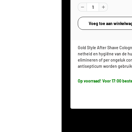
Gold Style After Shave Colog
netheid en hygiëne van de hui
elimineren of per ongeluk con
antisepticum worden gebruik
Op voorraad! Voor 17:00 beste