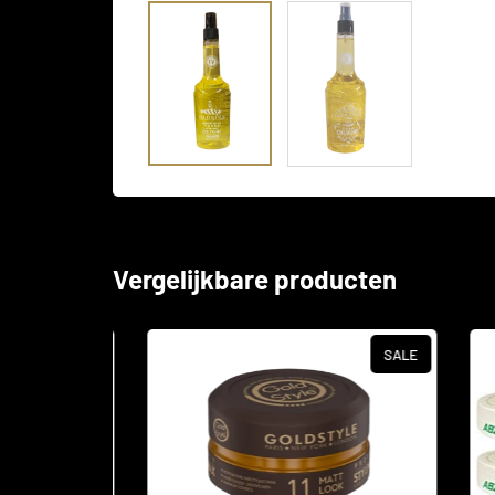
Vergelijkbare producten
SALE
SALE