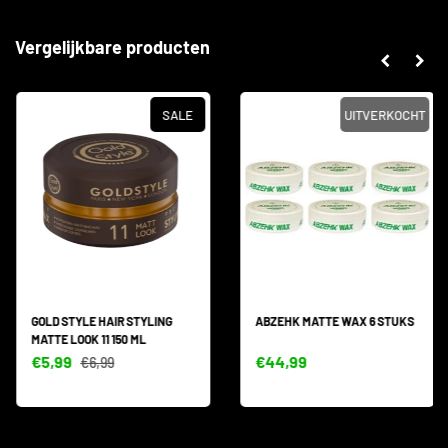
Vergelijkbare producten
SALE
UITVERKOCHT
GOLD STYLE HAIR STYLING
ABZEHK MATTE WAX 6 STUKS
MATTE LOOK 11 150 ML
€5,99
€44,99
€6,99