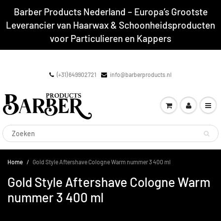
Barber Products Nederland – Europa’s Grootste
Leverancier van Haarwax & Schoonheidsproducten
voor Particulieren en Kappers
(+31) 649902721
info@barberproducts.nl
Home
Gold Style Aftershave Cologne Warm nummer 3 400 ml
Gold Style Aftershave Cologne Warm
nummer 3 400 ml