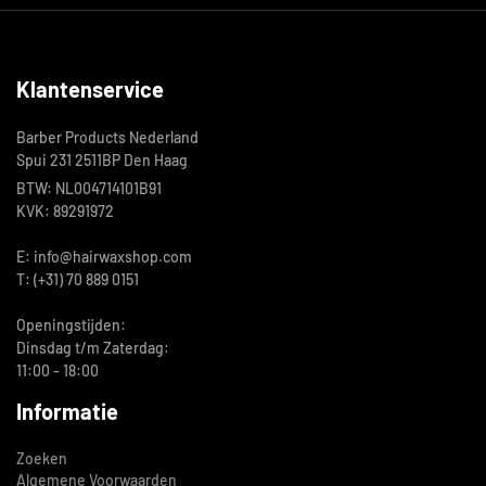
Klantenservice
Barber Products Nederland
Spui 231 2511BP Den Haag
BTW: NL004714101B91
KVK: 89291972
E: info@hairwaxshop.com
T: (+31) 70 889 0151
Openingstijden:
Dinsdag t/m Zaterdag:
11:00 - 18:00
Informatie
Zoeken
Algemene Voorwaarden