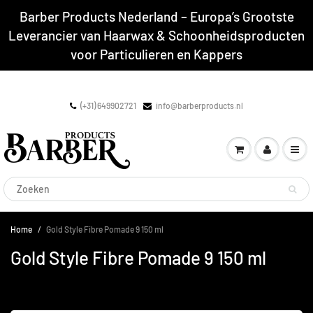
Barber Products Nederland – Europa’s Grootste
Leverancier van Haarwax & Schoonheidsproducten
voor Particulieren en Kappers
(+31) 649902721
info@barberproducts.nl
Home
Gold Style Fibre Pomade 9 150 ml
Gold Style Fibre Pomade 9 150 ml