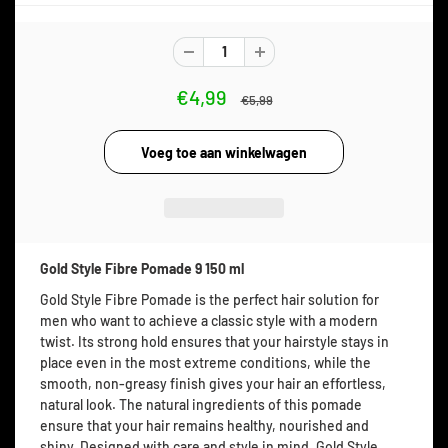
€4,99
€5,99
Gold Style Fibre Pomade 9 150 ml
Gold Style Fibre Pomade is the perfect hair solution for
men who want to achieve a classic style with a modern
twist. Its strong hold ensures that your hairstyle stays in
place even in the most extreme conditions, while the
smooth, non-greasy finish gives your hair an effortless,
natural look. The natural ingredients of this pomade
ensure that your hair remains healthy, nourished and
shiny. Designed with care and style in mind, Gold Style