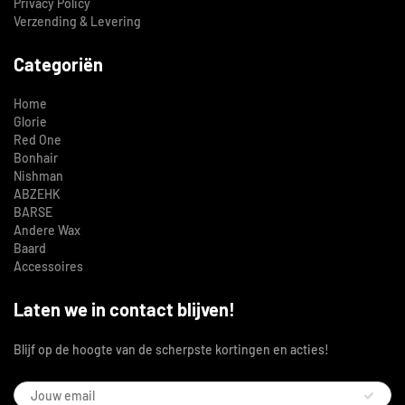
Privacy Policy
Verzending & Levering
Categoriën
Home
Glorie
Red One
Bonhair
Nishman
ABZEHK
BARSE
Andere Wax
Baard
Accessoires
Laten we in contact blijven!
Blijf op de hoogte van de scherpste kortingen en acties!