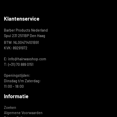
Klantenservice
Barber Products Nederland
Spui 231 2511BP Den Haag
BTW: NL004714101B91
KVK: 89291972
E: info@hairwaxshop.com
T: (+31) 70 889 0151
Openingstijden:
Dinsdag t/m Zaterdag:
11:00 - 18:00
Informatie
Zoeken
Algemene Voorwaarden