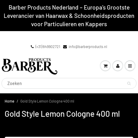
Barber Products Nederland – Europa’s Grootste
Leverancier van Haarwax & Schoonheidsproducten
voor Particulieren en Kappers
(+31) 649902721
info@barberproducts.nl
Home
Gold Style Lemon Cologne 400 ml
Gold Style Lemon Cologne 400 ml