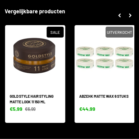
Vergelijkbare producten
SALE
UITVERKOCHT
GOLD STYLE HAIR STYLING
ABZEHK MATTE WAX 6 STUKS
MATTE LOOK 11 150 ML
€5,99
€44,99
€6,99