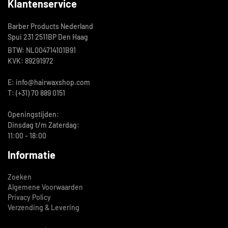
Klantenservice
Barber Products Nederland
Spui 231 2511BP Den Haag
BTW: NL004714101B91
KVK: 89291972
E: info@hairwaxshop.com
T: (+31) 70 889 0151
Openingstijden:
Dinsdag t/m Zaterdag:
11:00 - 18:00
Informatie
Zoeken
Algemene Voorwaarden
Privacy Policy
Verzending & Levering