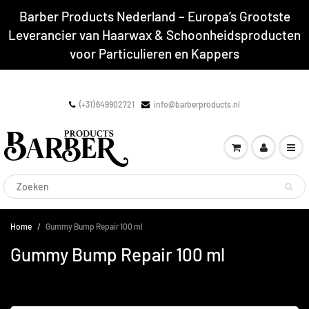
Barber Products Nederland – Europa’s Grootste
Leverancier van Haarwax & Schoonheidsproducten
voor Particulieren en Kappers
(+31) 649902721
info@barberproducts.nl
Home
Gummy Bump Repair 100 ml
Gummy Bump Repair 100 ml