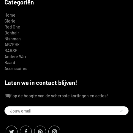
Categoriën
Home
Glorie
Red One
Bonhair
Nishman
ABZEHK
BARSE
Andere Wax
Baard
Accessoires
Laten we in contact blijven!
Blijf op de hoogte van de scherpste kortingen en acties!