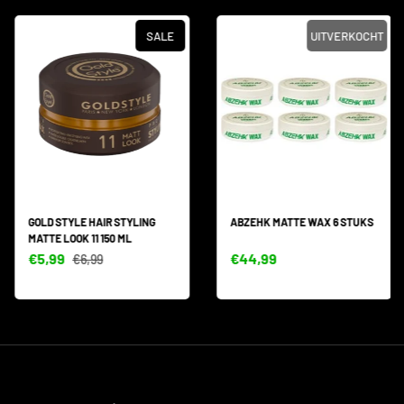
SALE
UITVERKOCHT
GOLD STYLE HAIR STYLING
ABZEHK MATTE WAX 6 STUKS
MATTE LOOK 11 150 ML
€5,99
€44,99
€6,99