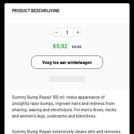
PRODUCT BESCHRIJVING
€6,92
€9,99
Gummy Bump Repair 100 ml: redus appareance of
unsightly razor bumps, ingrown hairs and redness from
shaving, waxing and electrolysis. For men's feces, necks
and women's legs, underarms and bikinilines.
Gummy Bump Repair extensively cleans skin and removes