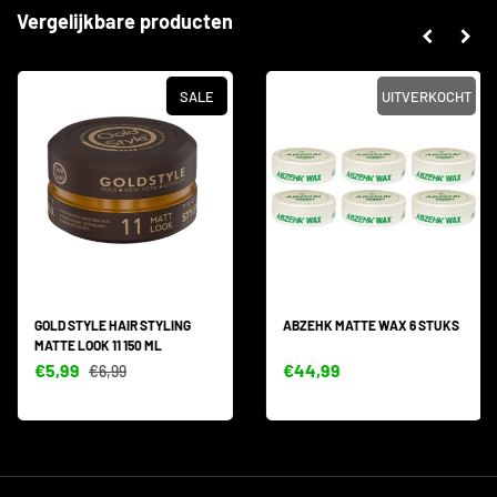
Vergelijkbare producten
SALE
UITVERKOCHT
GOLD STYLE HAIR STYLING
ABZEHK MATTE WAX 6 STUKS
MATTE LOOK 11 150 ML
€5,99
€44,99
€6,99