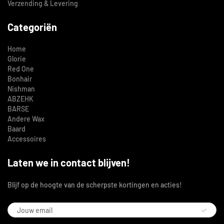
Verzending & Levering
Categoriën
Home
Glorie
Red One
Bonhair
Nishman
ABZEHK
BARSE
Andere Wax
Baard
Accessoires
Laten we in contact blijven!
Blijf op de hoogte van de scherpste kortingen en acties!