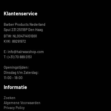
Klantenservice
Barber Products Nederland
Spui 231 2511BP Den Haag
BTW: NL004714101B91
KVK: 89291972
E: info@hairwaxshop.com
T: (+31) 70 889 0151
Openingstijden:
Dinsdag t/m Zaterdag:
11:00 - 18:00
Informatie
Zoeken
Algemene Voorwaarden
Privacy Policy